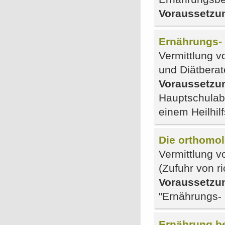
Voraussetzu
Ernährungs- u
Vermittlung v
und Diätberat
Voraussetzu
Hauptschulab
einem Heilhil
Die orthomol
Vermittlung 
(Zufuhr von r
Voraussetzu
"Ernährungs- 
Ernährung be