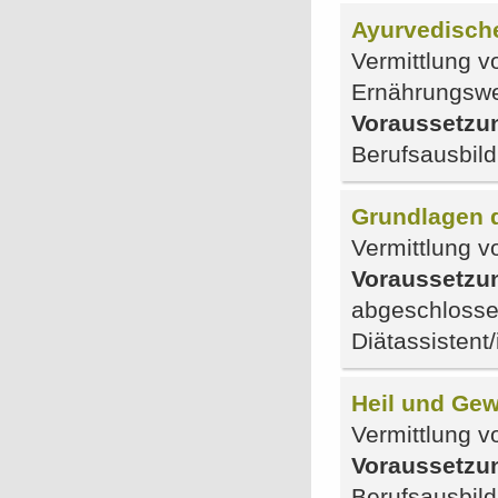
Ayurvedisch
Vermittlung 
Ernährungsw
Voraussetzu
Berufsausbil
Grundlagen d
Vermittlung v
Voraussetzu
abgeschlosse
Diätassistent
Heil und Gew
Vermittlung v
Voraussetzu
Berufsausbil