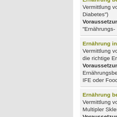
Vermittlung v
Diabetes")
Voraussetzu
"Ernährungs- 
Ernährung i
Vermittlung v
die richtige 
Voraussetzu
Ernährungsber
IFE oder Foo
Ernährung be
Vermittlung v
Multipler Skl
Voraussetzu