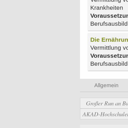
Krankheiten
Voraussetzu
Berufsausbil
Die Ernährun
Vermittlung v
Voraussetzu
Berufsausbil
Allgemein
Großer Run an Bu
AKAD-Hochschulen b