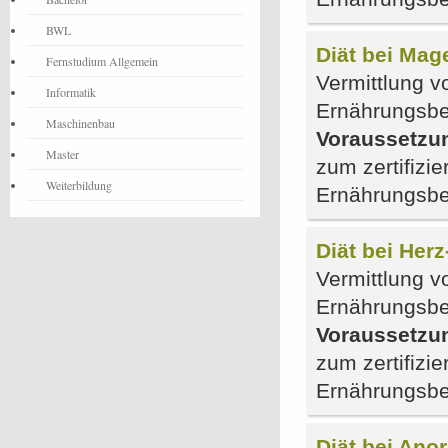
BWL
Diät bei Ma
Fernstudium Allgemein
Vermittlung vo
Informatik
Ernährungsbe
Maschinenbau
Voraussetzu
Master
zum zertifizie
Weiterbildung
Ernährungsbe
Diät bei Her
Vermittlung vo
Ernährungsbe
Voraussetzu
zum zertifizie
Ernährungsbe
Diät bei Ano