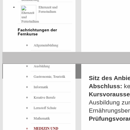
Elternzeit und
Fernstudium
Fachrichtungen der
Fernkurse
Allgemeinbildung
Architektur
Ausbildung
Gastronomie, Touristik
Sitz des Anbie
Abschluss:
ke
Informatik
Kursvorausset
Kreative Berufe
Ausbildung zum 
Lernstoff Schule
Ernährungsber
Prüfungsvora
Mathematik
MEDIZIN UND