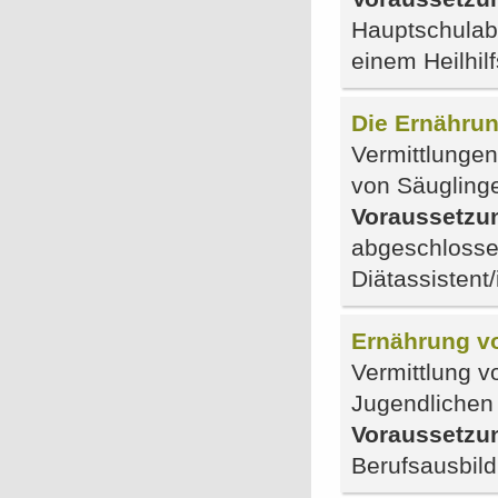
Hauptschulab
einem Heilhil
Die Ernährun
Vermittlunge
von Säugling
Voraussetzu
abgeschlosse
Diätassistent
Ernährung v
Vermittlung v
Jugendlichen
Voraussetzu
Berufsausbil