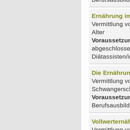
Ernährung im
Vermittlung 
Alter
Voraussetzu
abgeschlosse
Diätassisten/
Die Ernährun
Vermittlung v
Schwangerscha
Voraussetzu
Berufsausbil
Vollwerternä
Vermittlung v