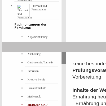
Elternzeit und
Fernstudium
Fachrichtungen der
Fernkurse
Allgemeinbildung
Architektur
Ausbildung
Gastronomie, Touristik
keine besonde
Prüfungsvora
Informatik
Vorbereitung
Kreative Berufe
Lernstoff Schule
Inhalte der W
Ernährung heut
Mathematik
- Ernährung un
MEDIZIN UND