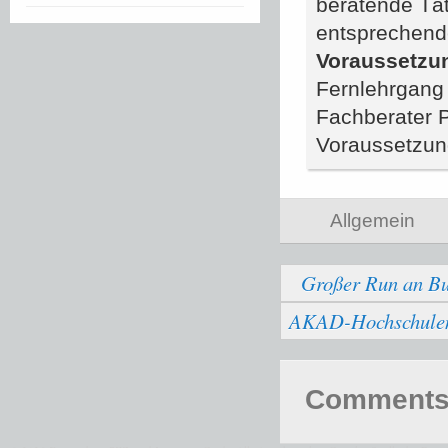
beratende Tät
entsprechend
Voraussetzu
Fernlehrgang 
Fachberater 
Voraussetzun
Allgemein
Großer Run an Bu
AKAD-Hochschulen b
Comments 