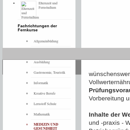
Elternzeit und
Fernstudium
Fachrichtungen der
Fernkurse
Allgemeinbildung
Architektur
Ausbildung
Gastronomie, Touristik
wünschenswert
Vollwerternähr
Informatik
Prüfungsvora
Kreative Berufe
Vorbereitung 
Lernstoff Schule
Inhalte der W
Mathematik
und -praxis - W
MEDIZIN UND
GESUNDHEIT