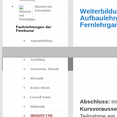
Elternzeit und
Weiterbildu
Fernstudium
Aufbaulehr
Fernlehrga
Fachrichtungen der
Fernkurse
Allgemeinbildung
Architektur
Ausbildung
Gastronomie, Touristik
Informatik
Kreative Berufe
Lernstoff Schule
Abschluss:
in
Mathematik
Kursvorausset
Teilnahme am 
MEDIZIN UND